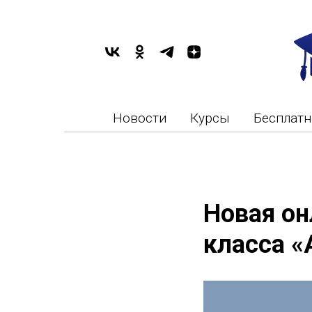
Новости
Курсы
Бесплат
Новая он
класса «