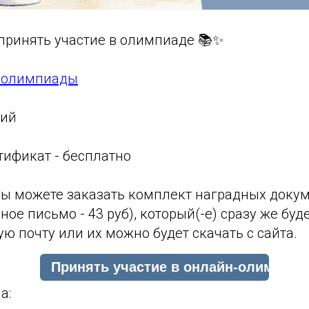
принять участие в олимпиаде 📚✨
й олимпиады
ций
тификат - бесплатно
ы можете заказать комплект наградных доку
ное письмо - 43 руб), который(-е) сразу же буд
ю почту или их можно будет скачать с сайта.
а: