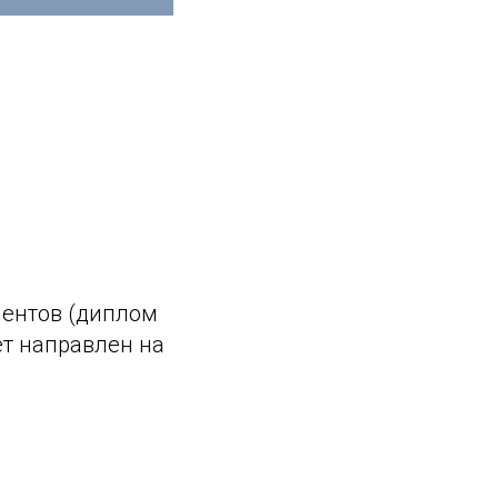
ментов (диплом
ет направлен на