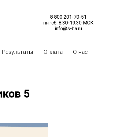
8 800 201-70-51
пн.-сб. 8:30-19:30 МСК
info@s-ba.ru
Результаты
Оплата
О нас
иков 5