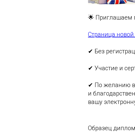
🌟 Приглашаем 
Страница ново
✔ Без регистра
✔ Участие и сер
✔ По желанию в
и благодарствен
вашу электронну
Образец диплом