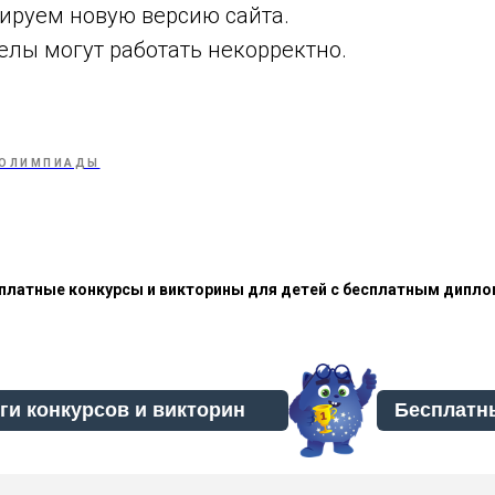
тируем новую версию сайта.
елы могут работать некорректно.
ОЛИМПИАДЫ
платные конкурсы и викторины для детей с бесплатным дипл
Бесплатн