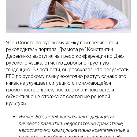
Член Совета по русскому языку при президенте и
руководитель портала "Грамота.ру" Константин
Деревянко выступил на пресс-конференции ко Дню
русского языка, отметив довольно грустную
тенденцию. В частности, он рассказал, что результаты
ЕГЭ по русскому языку ежегодно растут, однако это
никак не улучшает ситуацию с понижающейся
грамотностью детей, поскольку эти показатели
объективно не отражают состояние речевой
культуры.
«Более 80% детей испытывают дефициты
речевого развития, недостаточно грамотные,
недостаточно коммуникативно компетентные, а
ведь это наши будущие кадры, кадры нашей