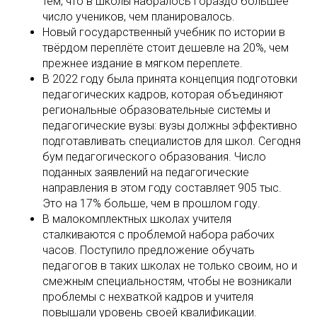
тем, что в школы набралось гораздо большее
число учеников, чем планировалось.
Новый государственный учебник по истории в
твёрдом переплёте стоит дешевле на 20%, чем
прежнее издание в мягком переплете.
В 2022 году была принята концепция подготовки
педагогических кадров, которая объединяют
региональные образовательные системы и
педагогические вузы: вузы должны эффективно
подготавливать специалистов для школ. Сегодня
бум педагогического образования. Число
поданных заявлений на педагогические
направления в этом году составляет 905 тыс.
Это на 17% больше, чем в прошлом году.
В малокомплектных школах учителя
сталкиваются с проблемой набора рабочих
часов. Поступило предложение обучать
педагогов в таких школах не только своим, но и
смежным специальностям, чтобы не возникали
проблемы с нехваткой кадров и учителя
повышали уровень своей квалификации.