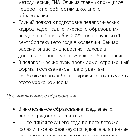
методический, ГИА. Один из главных принципов –
поворот к потребностям школьного
образования.
Единый подход к подготовке педагогических
кадров, ядро педагогического образования
внедрено с 1 сентября 2022 года в вузы и с 1
сентября текущего года в колледжи. Сейчас
рассматривается внедрение подхода в
дополнительное педагогическое образование.
В педагогические вузы ввели демонстрационный
формат госэкзаменов, где студентам
необходимо разработать урок и показать часть
этого урока комиссии.
Про инклюзивное образование
В инклюзивное образование предлагается
ввести трудовое воспитание.
С 1 сентября текущего года во всех детских
садах и школах реализуются единые адаптивные
программы образования вне зависимости от