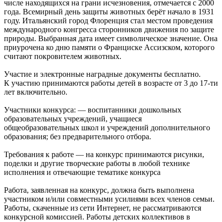
числе находящихся на грани исчезновения, отмечается с 2000
года. Всемирный день защиты животных берёт начало в 1931
году. Итальянский город Флоренция стал местом проведения
международного конгресса сторонников движения по защите
природы. Выбранная дата имеет символическое значение. Она
приурочена ко дню памяти о Франциске Ассизском, которого
считают покровителем животных.
Участие и электронные наградные документы бесплатно.
К участию принимаются работы детей в возрасте от 3 до 17-ти
лет включительно.
Участники конкурса: — воспитанники дошкольных
образовательных учреждений, учащиеся
общеобразовательных школ и учреждений дополнительного
образования; без предварительного отбора.
Требования к работе — на конкурс принимаются рисунки,
поделки и другие творческие работы в любой технике
исполнения и отвечающие тематике конкурса
Работа, заявленная на конкурс, должна быть выполнена
участником и/или совместными усилиями всех членов семьи.
Работы, скаченные из сети Интернет, не рассматриваются
конкурсной комиссией. Работы детских коллективов в