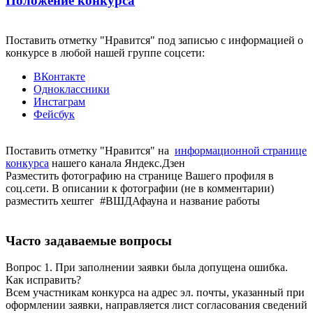
Положение конкурса
Поставить отметку "Нравится" под записью с информацией о
конкурсе в любой нашей группе соцсети:
ВКонтакте
Одноклассники
Инстаграм
Фейсбук
Поставить отметку "Нравится" на
информационной странице
конкурса
нашего канала Яндекс.Дзен
Разместить фотографию на странице Вашего профиля в
соц.сети. В описании к фотографии (не в комментарии)
разместить хештег #ВШДАфауна и название работы
Часто задаваемые вопросы
Вопрос 1. При заполнении заявки была допущена ошибка.
Как исправить?
Всем участникам конкурса на адрес эл. почты, указанный при
оформлении заявки, направляется лист согласования сведений