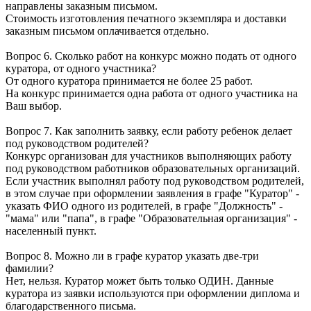
направлены заказным письмом.
Стоимость изготовления печатного экземпляра и доставки
заказным письмом оплачивается отдельно.
Вопрос 6. Сколько работ на конкурс можно подать от одного
куратора, от одного участника?
От одного куратора принимается не более 25 работ.
На конкурс принимается одна работа от одного участника на
Ваш выбор.
Вопрос 7. Как заполнить заявку, если работу ребенок делает
под руководством родителей?
Конкурс организован для участников выполняющих работу
под руководством работников образовательных организаций.
Если участник выполнял работу под руководством родителей,
в этом случае при оформлении заявления в графе "Куратор" -
указать ФИО одного из родителей, в графе "Должность" -
"мама" или "папа", в графе "Образовательная организация" -
населенный пункт.
Вопрос 8. Можно ли в графе куратор указать две-три
фамилии?
Нет, нельзя. Куратор может быть только ОДИН. Данные
куратора из заявки используются при оформлении диплома и
благодарственного письма.