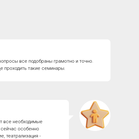
 вопросы все подобраны грамотно и точно.
е проходить такие семинары.
аёт все необходимые
а сейчас особенно
е, театрализация -