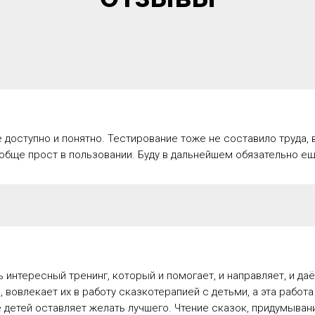
е доступно и понятно. Тестирование тоже не составило труда,
обще прост в пользовании. Буду в дальнейшем обязательно ещ
ь интересный тренинг, который и помогает, и направляет, и д
 вовлекает их в работу сказкотерапией с детьми, а эта работ
 детей оставляет желать лучшего. Чтение сказок, придумывани