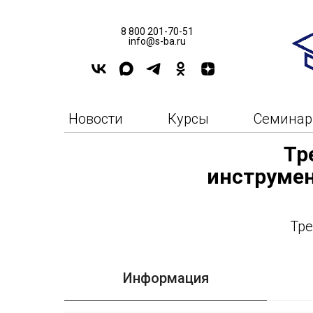
8 800 201-70-51
info@s-ba.ru
Новости
Курсы
Семина
Тр
инструмен
Тре
Информация