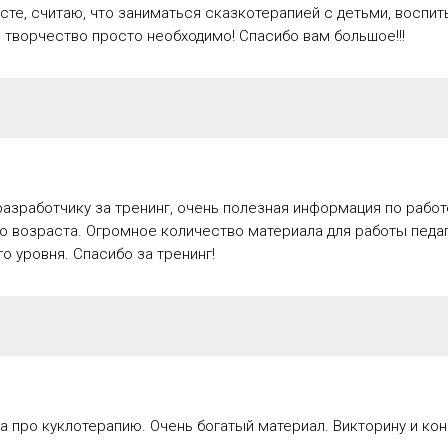
те, считаю, что заниматься сказкотерапией с детьми, воспи
 творчество просто необходимо! Спасибо вам большое!!!
азработчику за тренинг, очень полезная информация по работе
го возраста. Огромное количество материала для работы педа
 уровня. Спасибо за тренинг!
а про куклотерапию. Очень богатый материал. Викторину и ко