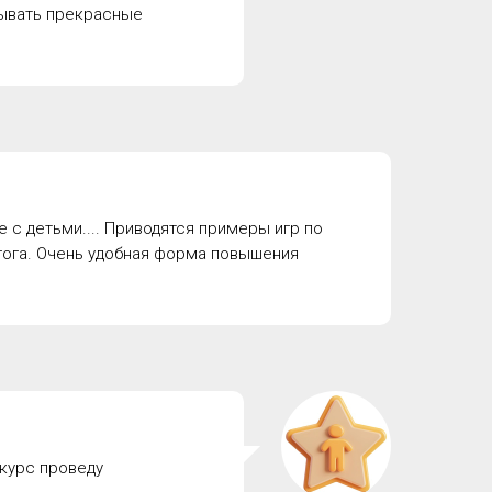
тывать прекрасные
 с детьми.... Приводятся примеры игр по
гога. Очень удобная форма повышения
нкурс проведу