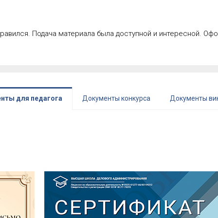
нравился. Подача материала была доступной и интересной. Оф
нты для педагога
Документы конкурса
Документы ви