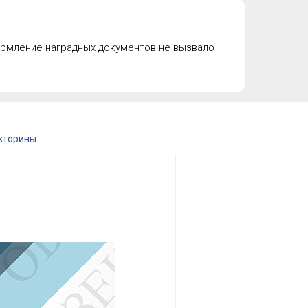
ормление наградных документов не вызвало
кторины