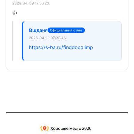
2026-04-09 17:56:20
👍
Вшданя
Официальный ответ
2026-04-11 07:38:46
https://s-ba.ru/finddocolimp