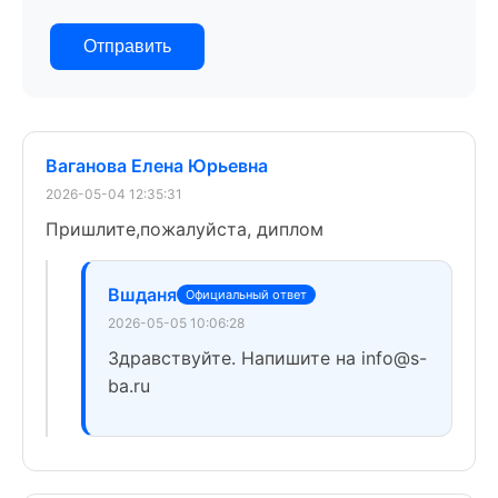
Отправить
Ваганова Елена Юрьевна
2026-05-04 12:35:31
Пришлите,пожалуйста, диплом
Вшданя
Официальный ответ
2026-05-05 10:06:28
Здравствуйте. Напишите на info@s-
ba.ru