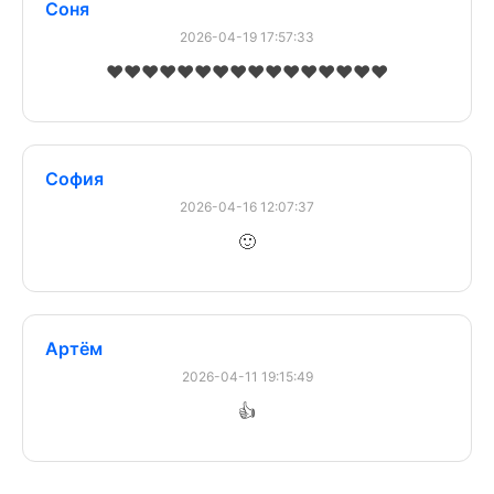
Соня
2026-04-19 17:57:33
❤️❤️❤️❤️❤️❤️❤️❤️❤️❤️❤️❤️❤️❤️❤️❤️
София
2026-04-16 12:07:37
🙂
Артём
2026-04-11 19:15:49
👍