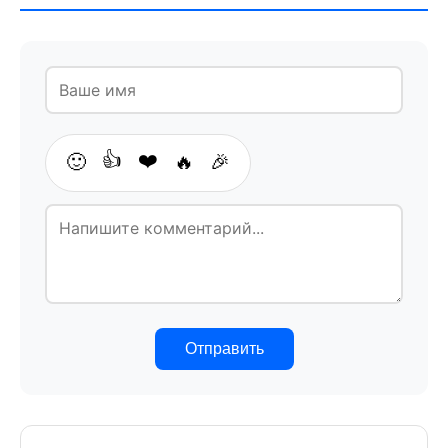
👍
❤️
🙂
🔥
🎉
Отправить