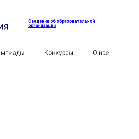
Сведения об образовательной
организации
импиады
Конкурсы
О нас