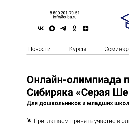
8 800 201-70-51
info@s-ba.ru
Новости
Курсы
Семина
Онлайн-олимпиада п
Сибиряка «Серая Ше
Для дошкольников и младших школ
🌟 Приглашаем принять участие в о