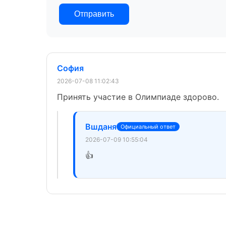
Отправить
София
2026-07-08 11:02:43
Принять участие в Олимпиаде здорово.
Вшданя
Официальный ответ
2026-07-09 10:55:04
👍