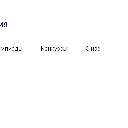
импиады
Конкурсы
О нас