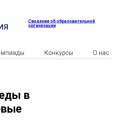
Сведения об образовательной
организации
импиады
Конкурсы
О нас
еды в
евые