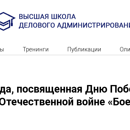
ры
Тренинги
Публикации
Ол
да, посвященная Дню Поб
Отечественной войне «Бо