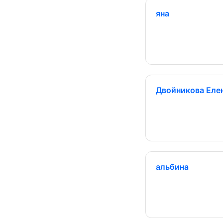
яна
Двойникова Еле
альбина