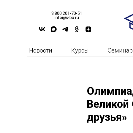
8 800 201-70-51
info@s-ba.ru
Новости
Курсы
Семина
Олимпиа
Великой 
друзья»