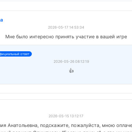
на
2026-05-17 14:53:34
Мне было интересно принять участие в вашей игре
фициальный ответ
2026-05-26 08:12:19
👍
2026-05-15 13:12:17
лия Анатольевна, подскажите, пожалуйста, мною оплаче