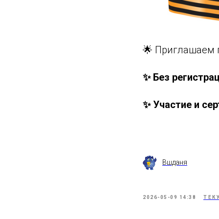
🌟 Приглашаем 
✨ Без регистра
✨ Участие и се
Вшданя
2026-05-09 14:38
ТЕК