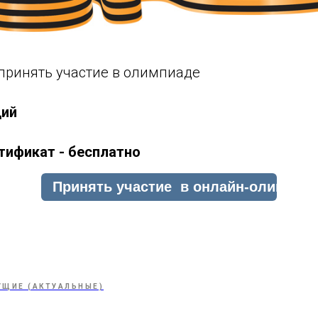
принять участие в олимпиаде
ций
ртификат - бесплатно
УЩИЕ (АКТУАЛЬНЫЕ)