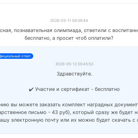
2026-05-11 06:36:44
есная, познавательная олимпиада, ответили с воспитан
бесплатно, а просит чтоб оплатили?
фициальный ответ
2026-05-12 09:45:53
Здравствуйте.
✔️ Участие и сертификат - бесплатно
нию вы можете заказать комплект наградных документ
арственное письмо - 43 руб), который сразу же будет н
ашу электронную почту или их можно будет скачать с 