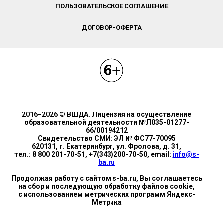
ПОЛЬЗОВАТЕЛЬСКОЕ СОГЛАШЕНИЕ
ДОГОВОР-ОФЕРТА
2016−2026 © ВШДА. Лицензия на осуществление
образовательной деятельности №Л035-01277-
66/00194212
Свидетельство СМИ: ЭЛ № ФС77-70095
620131, г. Екатеринбург, ул. Фролова, д. 31,
тел.: 8 800 201-70-51, +7(343)200-70-50, email:
info@s-
ba.ru
Продолжая работу с сайтом s-ba.ru, Вы соглашаетесь
на сбор и последующую обработку файлов cookie,
с использованием метрических программ Яндекс-
Метрика