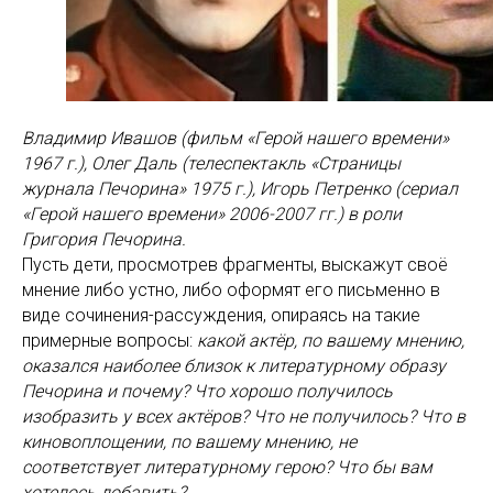
Владимир Ивашов (фильм «Герой нашего времени»
1967 г.), Олег Даль (телеспектакль «Страницы
журнала Печорина» 1975 г.), Игорь Петренко (сериал
«Герой нашего времени» 2006-2007 гг.) в роли
Григория Печорина.
Пусть дети, просмотрев фрагменты, выскажут своё
мнение либо устно, либо оформят его письменно в
виде сочинения-рассуждения, опираясь на такие
примерные вопросы:
какой актёр, по вашему мнению,
оказался наиболее близок к литературному образу
Печорина и почему? Что хорошо получилось
изобразить у всех актёров? Что не получилось? Что в
киновоплощении, по вашему мнению, не
соответствует литературному герою? Что бы вам
хотелось добавить?