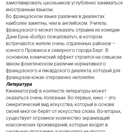
замотивировать школьников углублённо заниматься
иностранным языком.
Во французском языке различия в диалектах
наиболее заметны, чем в английском. Учитель
французского может показать отрывки из комедии
Дэни Буна «Бобро пожаловать!», в котором
встречаются жители очень отдаленных районов –
южного Прованса и северного города Берг. В
основном, комический эффект строится на слишком
явном фонетическом различии нормативного
французского и пикардского диалекта, который для
французов-южан откровенно непонятен.
Литература
Кинематограф в контексте литературы может
оказаться очень полезным. Во-первых, кино – это
синкретический вид искусства, который в основе
своей многое берёт от искусства слова. Во-вторых,
существует огромное количество экранизаций
классических произведений, которые входят в
школьную программу и позволяют не просто