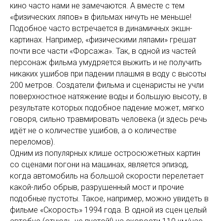
кино часто нами не замечаются. А вместе с тем
«физических ляпов» в фильмах ничуть не меньше!
Подобное часто встречается в динамичных экшн-
картинах. Например, «физическими ляпами» грешат
почти все части «Форсажа». Так, в одной из частей
персонаж фильма умудряется выжить и не получить
никаких ушибов при падении плашмя в воду с высоты
200 метров. Создатели фильма и сценаристы не учли
поверхностное натяжение воды и большую высоту, в
результате которых подобное падение может, мягко
говоря, сильно травмировать человека (и здесь речь
идёт не о количестве ушибов, а о количестве
переломов).
Одним из популярных клише остросюжетных картин
со сценами погони на машинах, является эпизод,
когда автомобиль на большой скорости перелетает
какой-либо обрыв, разрушенный мост и прочие
подобные пустоты. Такое, например, можно увидеть в
фильме «Скорость» 1994 года. В одной из сцен целый