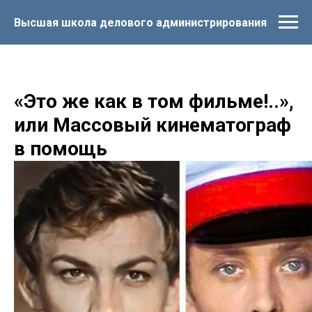
Высшая школа делового администрирования
«Это же как в том фильме!..»,
или Массовый кинематограф
в помощь