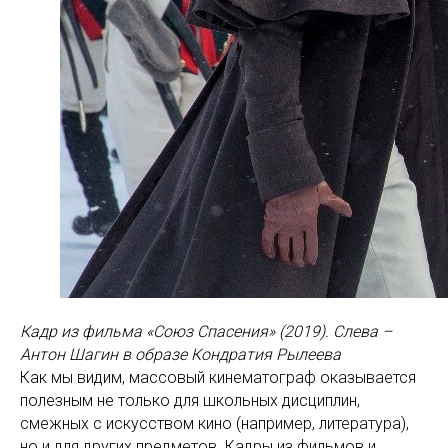
Кадр из фильма «Союз Спасения» (2019). Слева –
Антон Шагин в образе Кондратия Рылеева
Как мы видим, массовый кинематограф оказывается
полезным не только для школьных дисциплин,
смежных с искусством кино (например, литература),
но и для других предметов. Кадры из фильмов и