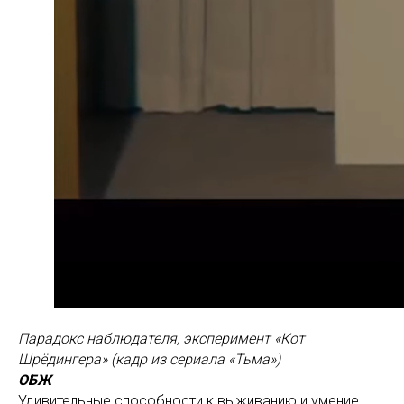
Парадокс наблюдателя, эксперимент «Кот
Шрёдингера» (кадр из сериала «Тьма»)
ОБЖ
Удивительные способности к выживанию и умение