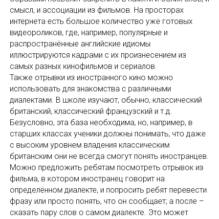
смысл, и ассоциации из фильмов. На просторах
интернета есть большое количество уже готовых
видеороликов, где, например, популярные и
распространённые английские идиомы
иллюстрируются кадрами с их произнесением из
самых разных кинофильмов и сериалов.
Также отрывки из иностранного кино можно
использовать для знакомства с различными
диалектами. В школе изучают, обычно, классический
британский, классический французский и т.д.
Безусловно, эта база необходима, но, например, в
старших классах ученики должны понимать, что даже
с высоким уровнем владения классическим
британским они не всегда смогут понять иностранцев.
Можно предложить ребятам посмотреть отрывок из
фильма, в котором иностранец говорит на
определённом диалекте, и попросить ребят перевести
фразу или просто понять, что он сообщает; а после –
сказать пару слов о самом диалекте. Это может