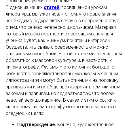
вовлечения учеников в предмет.
В одной из наших
статей
, посвящённой урокам
литературы, мы уже писали о том, что новые знания
необходимо подкреплять связью с современностью,
с тем, что сейчас интересно школьникам. Материал,
который можно соотнести с настоящим днём, для
ученика будет, как минимум, понятен и интересен.
Осуществлять связь с современностью можно
различными способами. В этой статье мы предлагаем
обратиться к массовой культуре и, в частности, к
кинематографу. Фильмы – это источник большого
количества проиллюстрированных школьных знаний.
Иллюстрации эти могут быть истинными, на половину
правдивыми или вообще противоречить тем или иным
законам и правилам, но подаваться так, что волей-
неволей веришь картинке. В связи с этим отсылки к
массовому кинематографу можно использовать в
следующих целях:
Подтверждение.
Конечно, художественное