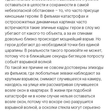
оставаться в целости и сохранности в самой
небезопасной обстановке – то, что часто присуще
киношным героям. В фильмах-катастрофах и
остросюжетных динамичных картинах часто
встречаются такие эпичные кадры: герои в слоу мо
убегают от какого-то объекта, а за их спинами
довольно близко происходит мощнейший взрыв. Но
герои добегают до необходимой точки без единой
царапины. В реальности такого произойти не может,
потому что в ближайшие секунды беглецов попросту
собьёт взрывной волной.
По такой же причине не совсем достоверны эпизоды
из фильмов, где любопытные зеваки наблюдают за
крупным взрывом, снимают случившееся на камеру,
находясь на улице или рассматривая случившееся
возле окон в квартирах. В жизни при подобной
катастрофе ни в коем случае нельзя оставаться
возле окон, потому что вскоре оно разрушится
взрывной волной, а осколки стекла могут серьезно