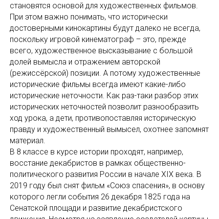
становятся основой для художественных фильмов.
При этом важно понимать, что исторически
достоверными кинокартины будут далеко не всегда,
поскольку игровой кинематограф – это, прежде
всего, художественное высказывание с большой
долей вымысла и отражением авторской
(режиссёрской) позиции. А потому художественные
исторические фильмы всегда имеют какие-либо
исторические неточности. Как раз-таки разбор этих
исторических неточностей позволит разнообразить
ход урока, а дети, противопоставляя историческую
правду и художественный вымысел, охотнее запомнят
материал.
В 8 классе в курсе истории проходят, например,
восстание декабристов в рамках общественно-
политического развития России в начале ХIХ века. В
2019 году был снят фильм «Союз спасения», в основу
которого легли события 26 декабря 1825 года на
Сенатской площади и развитие декабристского