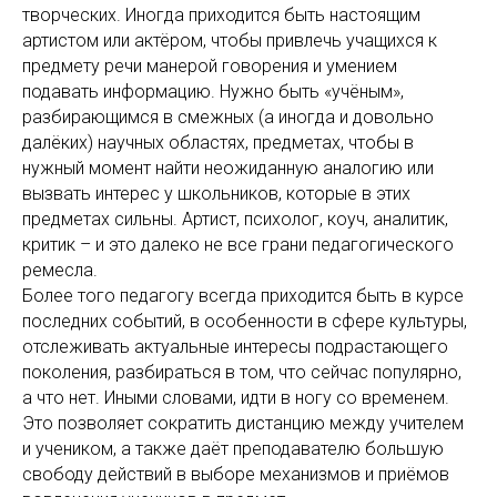
творческих. Иногда приходится быть настоящим
артистом или актёром, чтобы привлечь учащихся к
предмету речи манерой говорения и умением
подавать информацию. Нужно быть «учёным»,
разбирающимся в смежных (а иногда и довольно
далёких) научных областях, предметах, чтобы в
нужный момент найти неожиданную аналогию или
вызвать интерес у школьников, которые в этих
предметах сильны. Артист, психолог, коуч, аналитик,
критик – и это далеко не все грани педагогического
ремесла.
Более того педагогу всегда приходится быть в курсе
последних событий, в особенности в сфере культуры,
отслеживать актуальные интересы подрастающего
поколения, разбираться в том, что сейчас популярно,
а что нет. Иными словами, идти в ногу со временем.
Это позволяет сократить дистанцию между учителем
и учеником, а также даёт преподавателю большую
свободу действий в выборе механизмов и приёмов