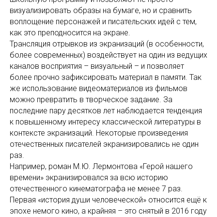
визуализировать образы на бумаге, но и сравнить
воплощение персонажей и писательских идей с тем,
как это преподносится на экране.
Трансляция отрывков из экранизаций (в особенности,
более современных) воздействует на один из ведущих
каналов восприятия – визуальный – и позволяет
более прочно зафиксировать материал в памяти. Так
же использование видеоматериалов из фильмов
можно превратить в творческое задание. За
последние пару десятков лет наблюдается тенденция
к повышенному интересу классической литературы в
контексте экранизаций. Некоторые произведения
отечественных писателей экранизировались не один
раз.
Например, роман М.Ю. Лермонтова «Герой нашего
времени» экранизировался за всю историю
отечественного кинематографа не менее 7 раз.
Первая «история души человеческой» относится ещё к
эпохе немого кино, а крайняя – это снятый в 2016 году