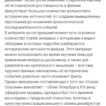
движения. Несмотря на заявление создателей картины
об исторической достоверности, в фильме
присутствует большое количество вольностей и
исторических неточностей: от создания вымышленных
персонажей до искажения хронологической
последовательности событий.
В интернете на сегодняшний момент есть огромное
количество статей, интервью с историками и видео-
обзорами, в которых подробно разбираются
исторические неточности фильма. Этот материал
можно использовать во время изучения темы для
привлечения интереса школьников, а также для
развития в них критического мышления – всё-таки
художественные кинокартины об исторических
событиях довольно часто искажают факты.
Однако визуальная составляющая у того же «Союза
Спасения» впечатляет – облик Петербурга ХIХ века,
офицерские мундиры, одежда и быт того времени
воссозданы с предельной точностью, поэтому в
качестве иллюстрации внешнего облика декабристов