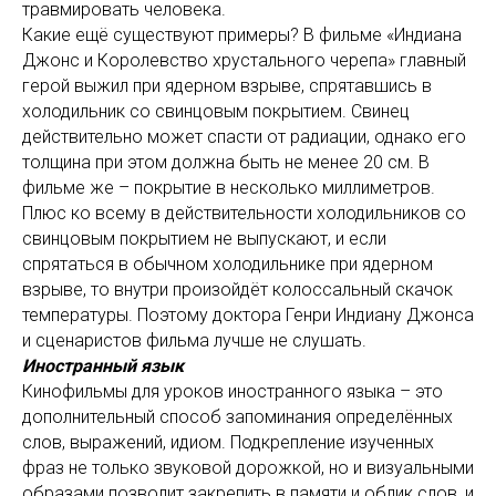
травмировать человека.
Какие ещё существуют примеры? В фильме «Индиана
Джонс и Королевство хрустального черепа» главный
герой выжил при ядерном взрыве, спрятавшись в
холодильник со свинцовым покрытием. Свинец
действительно может спасти от радиации, однако его
толщина при этом должна быть не менее 20 см. В
фильме же – покрытие в несколько миллиметров.
Плюс ко всему в действительности холодильников со
свинцовым покрытием не выпускают, и если
спрятаться в обычном холодильнике при ядерном
взрыве, то внутри произойдёт колоссальный скачок
температуры. Поэтому доктора Генри Индиану Джонса
и сценаристов фильма лучше не слушать.
Иностранный язык
Кинофильмы для уроков иностранного языка – это
дополнительный способ запоминания определённых
слов, выражений, идиом. Подкрепление изученных
фраз не только звуковой дорожкой, но и визуальными
образами позволит закрепить в памяти и облик слов, и