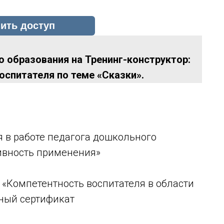
 образования на Тренинг-конструктор:
спитателя по теме «Сказки».
 в работе педагога дошкольного
ивность применения»
 «Компетентность воспитателя в области
нный сертификат