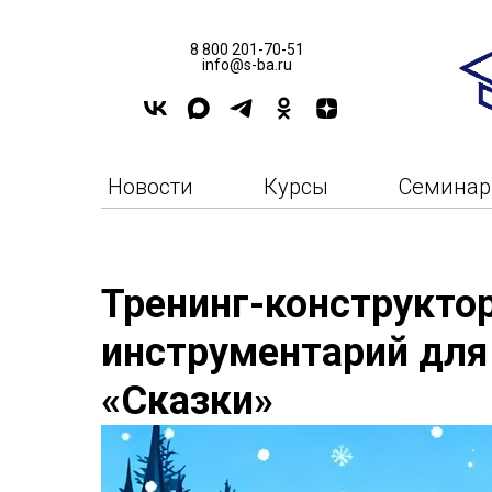
8 800 201-70-51
info@s-ba.ru
Новости
Курсы
Семина
Тренинг-конструкто
инструментарий для
«Сказки»