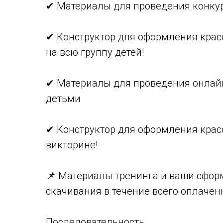
✔ Материалы для проведения конкур
✔ Конструктор для оформления крас
на всю группу детей!
✔ Материалы для проведения онлайн
детьми
✔ Конструктор для оформления крас
викторине!
📌 Материалы тренинга и ваши сфо
скачивания в течение всего оплачен
Последовательность