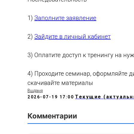
1)
Заполните заявление
2)
Зайдите в личный кабинет
3) Оплатите доступ к тренингу на ну
4) Проходите семинар, оформляйте 
скачивайте материалы
Вшданя
Текущие (актуальн
2026-07-19 17:00
Комментарии