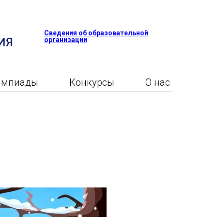
Сведения об образовательной
организации
импиады
Конкурсы
О нас