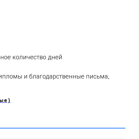
жное количество дней
дипломы и благодарственные письма,
ые)