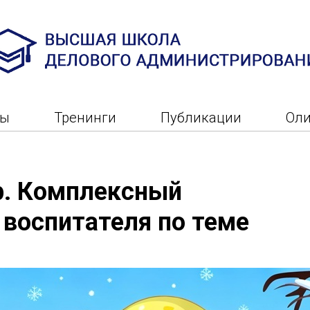
ры
Тренинги
Публикации
Ол
р. Комплексный
 воспитателя по теме